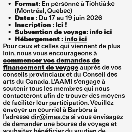
Format
: En personne à Tiohtià:ke
(Montréal, Quebec)
Dates
: Du 17 au 19 juin 2026
Inscription
:
Ici !
Subvention de voyage:
info ici
Hébergement :
info ici
Pour ceux et celles qui viennent de plus
loin, nous vous encourageons à
commencer vos demandes de
financement de voyage
auprès de vos
conseils provinciaux et du Conseil des
arts du Canada. L’AAMI s’engage à
soutenir tous les membres qui nous
contacteront afin de trouver des moyens
de faciliter leur participation. Veuillez
envoyer un courriel à Barbora à
l’adresse
dir@imaa.ca
si vous envisagez
de demander une bourse de voyage et
souhaitez bénéficier du soutien de