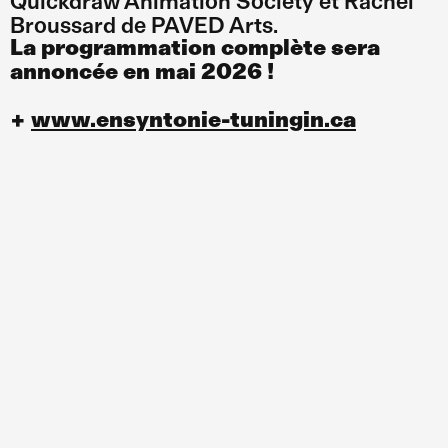
Quickdraw Animation Society et Rachel
Broussard de PAVED Arts.
La programmation complète sera
annoncée en mai 2026 !
+
www.ensyntonie-tuningin.ca