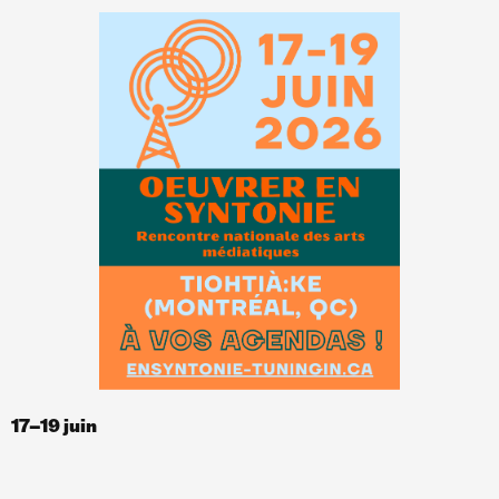
17
–
19 juin