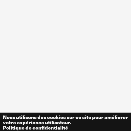
Nous utilisons des cookies sur ce site pour améliorer
votre expérience utilisateur.
Politique de confidentialité