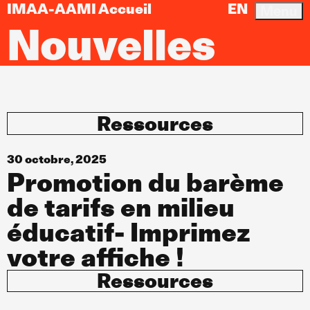
IMAA-AAMI Accueil
EN
Menu
Nouvelles
Ressources
30 octobre, 2025
Promotion du barème
de tarifs en milieu
éducatif- Imprimez
votre affiche !
Ressources