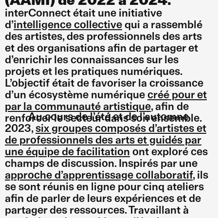
interConnect était une initiative
d’
intelligence collective
qui a rassemblé
des artistes, des professionnels des arts
et des organisations afin de partager et
d’enrichir les connaissances sur les
projets et les pratiques numériques.
L’objectif était de favoriser la croissance
d’un écosystème numérique
créé pour et
par la communauté artistique
, afin de
Au cours de l’été et de l’automne
renforcer le secteur dans son ensemble.
2023,
six groupes composés d’artistes et
de professionnels des arts et guidés par
une équipe de facilitation
ont exploré ces
champs de discussion. Inspirés par une
approche d’apprentissage collaboratif
, ils
se sont réunis en ligne pour cinq ateliers
afin de parler de leurs expériences et de
partager des ressources. Travaillant à